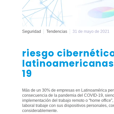
Seguridad
Tendencias
31 de mayo de 2021
riesgo cibernétic
latinoamericanas
19
Más de un 30% de empresas en Latinoamérica per
consecuencia de la pandemia del COVID-19, siendo
implementación del trabajo remoto o “home office”,
laboral trabaje con sus dispositivos personales, co
considerablemente.