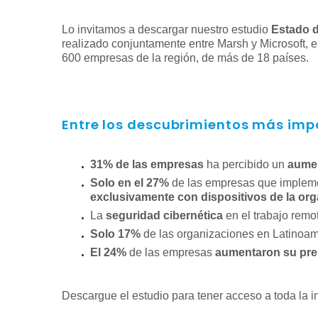
Lo invitamos a descargar nuestro estudio
Estado d
realizado conjuntamente entre Marsh y Microsoft, 
600 empresas de la región, de más de 18 países.
Entre los descubrimientos más imp
31% de las empresas
ha percibido un
aumen
Solo en el 27%
de las empresas que impleme
exclusivamente con dispositivos de la or
La
seguridad cibernética
en el trabajo rem
Solo 17%
de las organizaciones en Latinoa
El 24%
de las empresas
aumentaron su pre
Descargue el estudio para tener acceso a toda la 