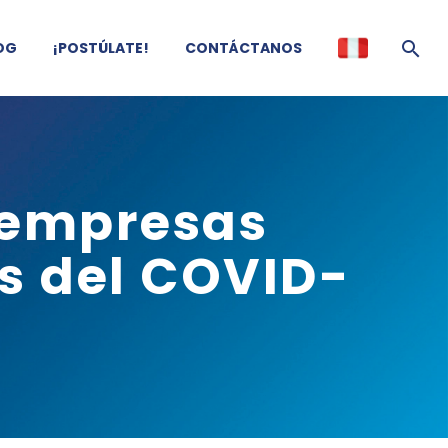
OG
¡POSTÚLATE!
CONTÁCTANOS
s empresas
s del COVID-