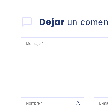
Dejar
un comen