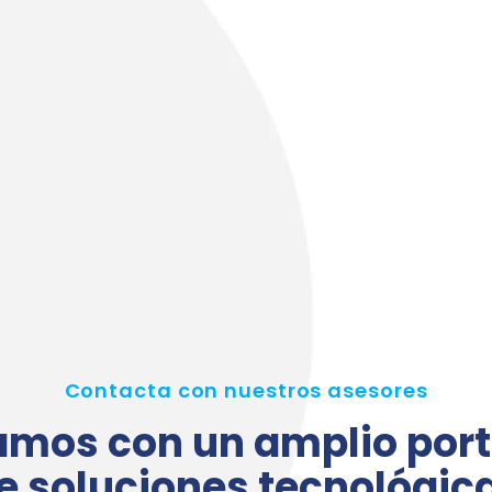
Contacta con nuestros asesores
mos con un amplio port
e soluciones tecnológic