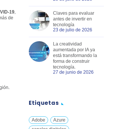
OVID-19
,
Claves para evaluar
 más de
antes de invertir en
tecnología
23 de julio de 2026
La creatividad
aumentada por IA ya
está transformando la
forma de construir
tecnología.
27 de junio de 2026
gión.
Etiquetas
Adobe
Azure