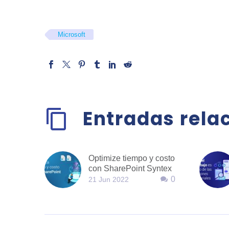
Microsoft
Entradas rela
Optimize tiempo y costo
con SharePoint Syntex
0
21 Jun 2022