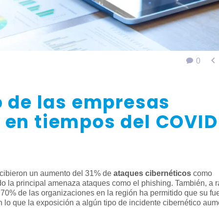

0
o de las empresas
 en tiempos del COVID
cibieron un aumento del 31% de
ataques cibernéticos
como
 la principal amenaza ataques como el phishing. También, a ra
 70% de las organizaciones en la región ha permitido que su fu
n lo que la exposición a algún tipo de incidente cibernético au