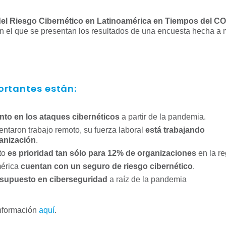
el Riesgo Cibernético en Latinoamérica en Tiempos del C
en el que se presentan los resultados de una encuesta hecha a
ortantes están:
to en los ataques cibernéticos
a partir de la pandemia.
ntaron trabajo remoto, su fuerza laboral
está trabajando
ganización
.
oto
es prioridad tan sólo para 12% de organizaciones
en la re
mérica
cuentan con un seguro de riesgo cibernético
.
supuesto en ciberseguridad
a raíz de la pandemia
información
aquí
.