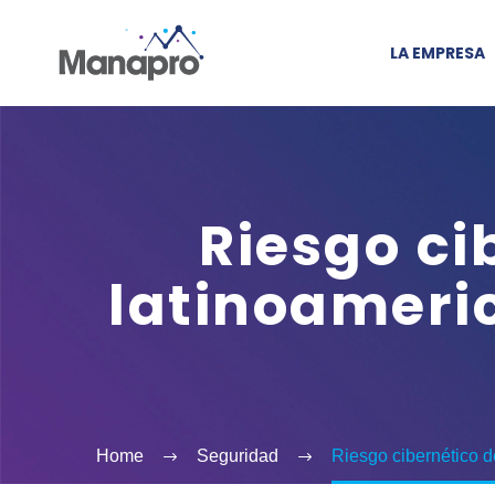
LA EMPRESA
Riesgo ci
latinoameri
Home
Seguridad
Riesgo cibernético 