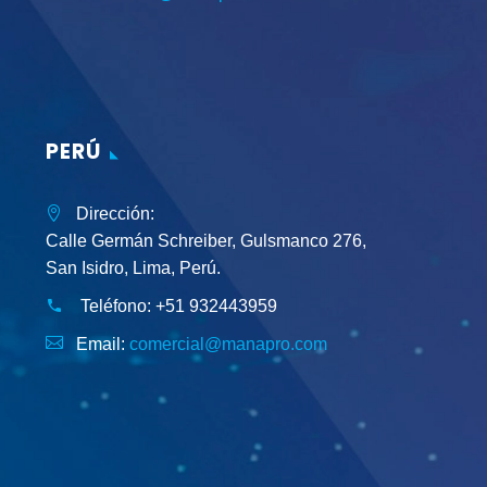
PERÚ
Dirección:
Calle Germán Schreiber, Gulsmanco 276,
San Isidro, Lima, Perú.
Teléfono:
+51 932443959
Email:
comercial@manapro.com