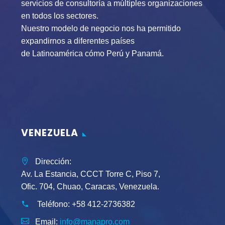
servicios de consultoría a múltiples organizaciones
en todos los sectores.
Nuestro modelo de negocio nos ha permitido
expandirnos a diferentes países
de Latinoamérica cómo Perú y Panamá.
VENEZUELA
Dirección:
Av. La Estancia, CCCT Torre C, Piso 7,
Ofic. 704, Chuao, Caracas, Venezuela.
Teléfono:
+58 412-2736382
Email:
info@manapro.com