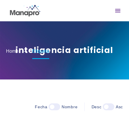
inteligencia artificial
Home
Etiqueta
Fecha
Nombre
Desc
Asc