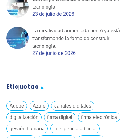
tecnología
23 de julio de 2026
La creatividad aumentada por IA ya está
transformando la forma de construir
tecnología.
27 de junio de 2026
Etiquetas
Adobe
Azure
canales digitales
digitalización
firma digital
firma electrónica
gestión humana
inteligencia artificial