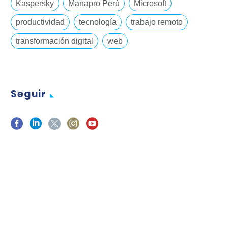
Kaspersky
Manapro Perú
Microsoft
productividad
tecnología
trabajo remoto
transformación digital
web
Seguir