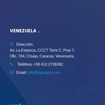
VENEZUELA
Dirección:
Av. La Estancia, CCCT Torre C, Piso 7,
Ofic. 704, Chuao, Caracas, Venezuela.
Teléfono:
+58 412-2736382
Email:
info@manapro.com