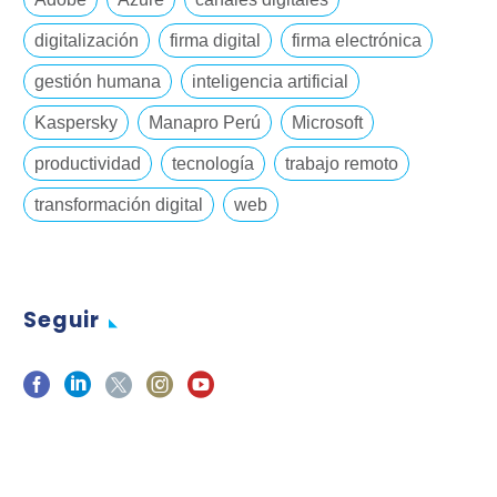
digitalización
firma digital
firma electrónica
gestión humana
inteligencia artificial
Kaspersky
Manapro Perú
Microsoft
productividad
tecnología
trabajo remoto
transformación digital
web
Seguir