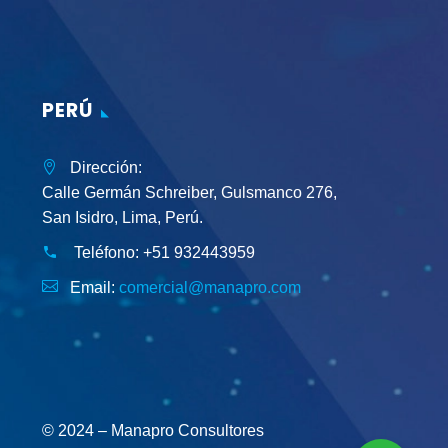
PERÚ
Dirección:
Calle Germán Schreiber, Gulsmanco 276,
San Isidro, Lima, Perú.
Teléfono:
+51 932443959
Email:
comercial@manapro.com
© 2024 – Manapro Consultores