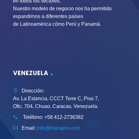
en todos los sectores.
Nuestro modelo de negocio nos ha permitido
expandirnos a diferentes países
de Latinoamérica cómo Perú y Panamá.
VENEZUELA
Dirección:
Av. La Estancia, CCCT Torre C, Piso 7,
Ofic. 704, Chuao, Caracas, Venezuela.
Teléfono:
+58 412-2736382
Email:
info@manapro.com