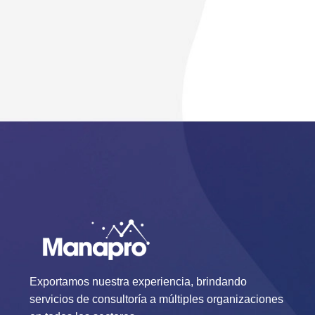
Exportamos nuestra experiencia, brindando
servicios de consultoría a múltiples organizaciones