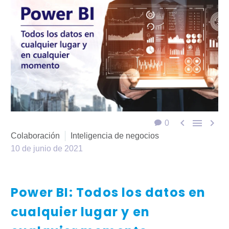



0
Colaboración
Inteligencia de negocios
10 de junio de 2021
Power BI: Todos los datos en
cualquier lugar y en