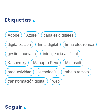
Etiquetas
Adobe
Azure
canales digitales
digitalización
firma digital
firma electrónica
gestión humana
inteligencia artificial
Kaspersky
Manapro Perú
Microsoft
productividad
tecnología
trabajo remoto
transformación digital
web
Seguir