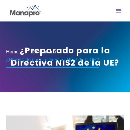
¿Preparado para la
Home
Consultoría
¿Preparado para la Directiva NIS2 de la UE?
Directiva NIS2 de la UE?