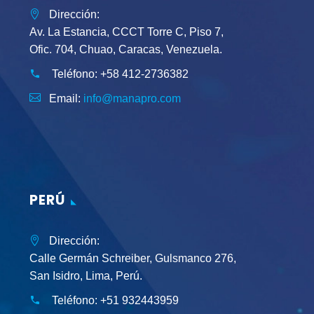
Dirección:
Av. La Estancia, CCCT Torre C, Piso 7,
Ofic. 704, Chuao, Caracas, Venezuela.
Teléfono:
+58 412-2736382
Email:
info@manapro.com
PERÚ
Dirección:
Calle Germán Schreiber, Gulsmanco 276,
San Isidro, Lima, Perú.
Teléfono:
+51 932443959