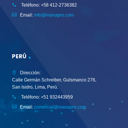
Teléfono:
+58 412-2736382
Email:
info@manapro.com
PERÚ
Dirección:
Calle Germán Schreiber, Gulsmanco 276,
San Isidro, Lima, Perú.
Teléfono:
+51 932443959
Email:
comercial@manapro.com