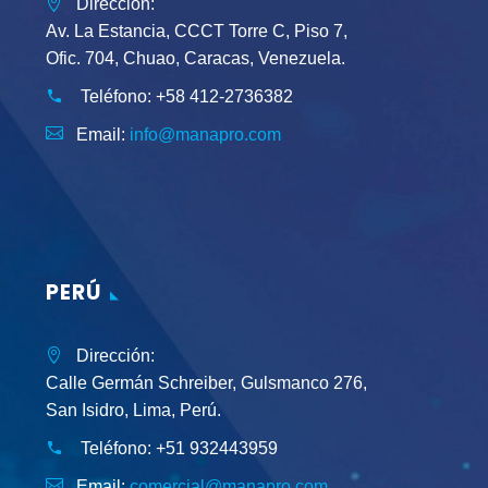
Dirección:
Av. La Estancia, CCCT Torre C, Piso 7,
Ofic. 704, Chuao, Caracas, Venezuela.
Teléfono:
+58 412-2736382
Email:
info@manapro.com
PERÚ
Dirección:
Calle Germán Schreiber, Gulsmanco 276,
San Isidro, Lima, Perú.
Teléfono:
+51 932443959
Email:
comercial@manapro.com