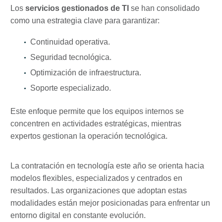
Los
servicios gestionados de TI
se han consolidado
como una estrategia clave para garantizar:
Continuidad operativa.
Seguridad tecnológica.
Optimización de infraestructura.
Soporte especializado.
Este enfoque permite que los equipos internos se
concentren en actividades estratégicas, mientras
expertos gestionan la operación tecnológica.
La contratación en tecnología este año se orienta hacia
modelos flexibles, especializados y centrados en
resultados. Las organizaciones que adoptan estas
modalidades están mejor posicionadas para enfrentar un
entorno digital en constante evolución.