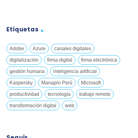
Etiquetas
Adobe
Azure
canales digitales
digitalización
firma digital
firma electrónica
gestión humana
inteligencia artificial
Kaspersky
Manapro Perú
Microsoft
productividad
tecnología
trabajo remoto
transformación digital
web
Seguir