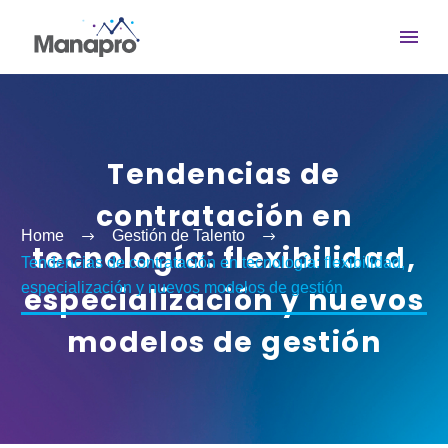
Tendencias de
contratación en
Home
Gestión de Talento
tecnología: flexibilidad,
Tendencias de contratación en tecnología: flexibilidad,
especialización y nuevos modelos de gestión
especialización y nuevos
modelos de gestión