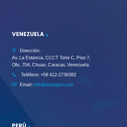
VENEZUELA
Dirección:
Av. La Estancia, CCCT Torre C, Piso 7,
Ofic. 704, Chuao, Caracas, Venezuela.
Teléfono:
+58 412-2736382
Email:
info@manapro.com
PERÚ