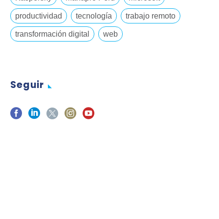
productividad
tecnología
trabajo remoto
transformación digital
web
Seguir