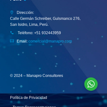
Dirección:
Calle Germán Schreiber, Gulsmanco 276,
San Isidro, Lima, Perú.
Teléfono:
+51 932443959
Email:
comercial@manapro.com
© 2024 – Manapro Consultores
Política de Privacidad