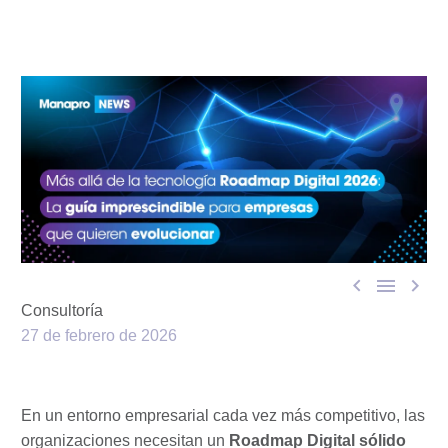



Consultoría
27 de febrero de 2026
En un entorno empresarial cada vez más competitivo, las
organizaciones necesitan un
Roadmap Digital sólido