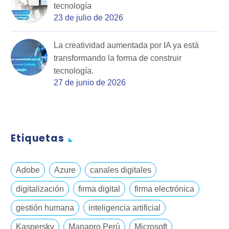
tecnología
23 de julio de 2026
La creatividad aumentada por IA ya está
transformando la forma de construir
tecnología.
27 de junio de 2026
Etiquetas
Adobe
Azure
canales digitales
digitalización
firma digital
firma electrónica
gestión humana
inteligencia artificial
Kaspersky
Manapro Perú
Microsoft