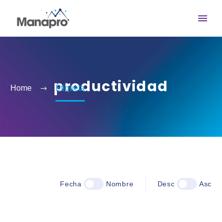
productividad
Home
Etiqueta
Fecha
Nombre
Desc
Asc