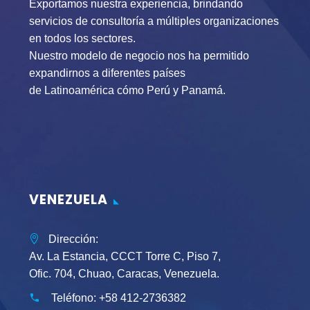
Exportamos nuestra experiencia, brindando
servicios de consultoría a múltiples organizaciones
en todos los sectores.
Nuestro modelo de negocio nos ha permitido
expandirnos a diferentes países
de Latinoamérica cómo Perú y Panamá.
VENEZUELA
Dirección:
Av. La Estancia, CCCT Torre C, Piso 7,
Ofic. 704, Chuao, Caracas, Venezuela.
Teléfono:
+58 412-2736382