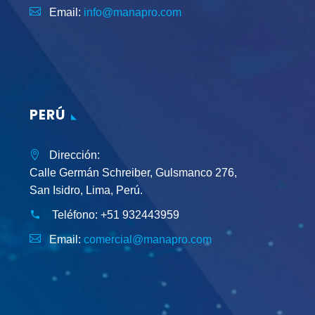
Email:
info@manapro.com
PERÚ
Dirección:
Calle Germán Schreiber, Gulsmanco 276,
San Isidro, Lima, Perú.
Teléfono:
+51 932443959
Email:
comercial@manapro.com