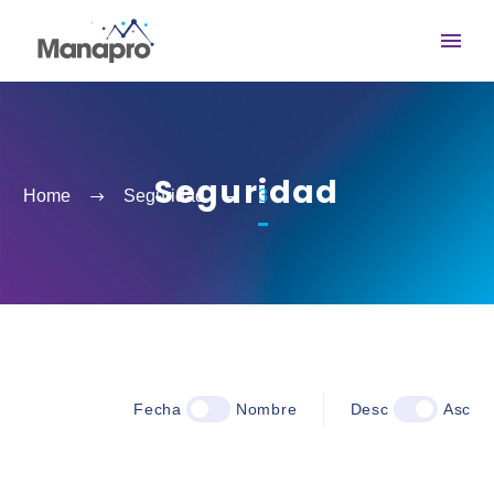
Seguridad
Home
Seguridad
3
Fecha
Nombre
Desc
Asc