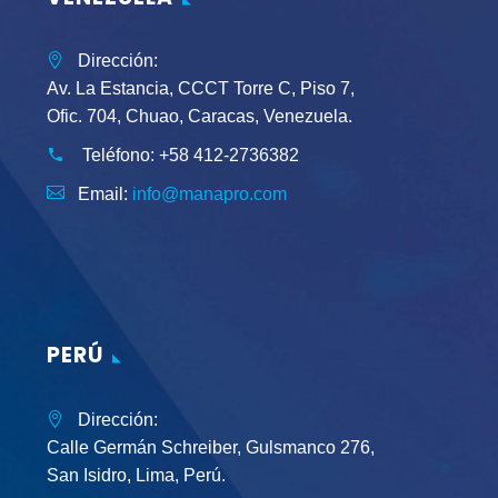
Dirección:
Av. La Estancia, CCCT Torre C, Piso 7,
Ofic. 704, Chuao, Caracas, Venezuela.
Teléfono:
+58 412-2736382
Email:
info@manapro.com
PERÚ
Dirección:
Calle Germán Schreiber, Gulsmanco 276,
San Isidro, Lima, Perú.