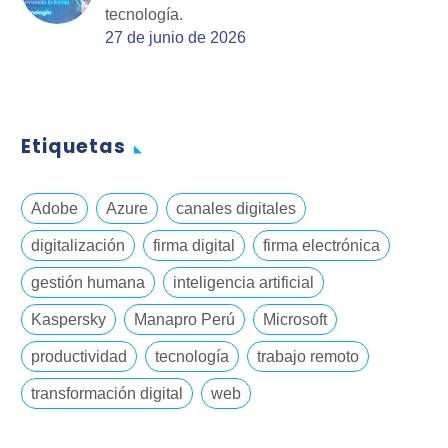
tecnología.
27 de junio de 2026
Etiquetas
Adobe
Azure
canales digitales
digitalización
firma digital
firma electrónica
gestión humana
inteligencia artificial
Kaspersky
Manapro Perú
Microsoft
productividad
tecnología
trabajo remoto
transformación digital
web